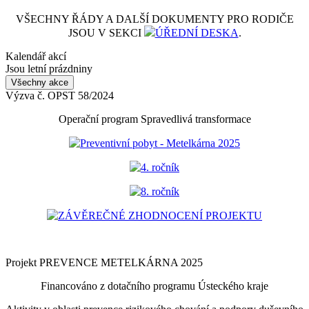
VŠECHNY ŘÁDY A DALŠÍ DOKUMENTY PRO RODIČE
JSOU V SEKCI
ÚŘEDNÍ DESKA
.
Kalendář akcí
Jsou letní prázdniny
Všechny akce
Výzva č. OPST 58/2024
Operační program Spravedlivá transformace
Preventivní pobyt - Metelkárna 2025
4. ročník
8. ročník
ZÁVĚREČNÉ ZHODNOCENÍ PROJEKTU
Projekt PREVENCE METELKÁRNA 2025
Financováno z dotačního programu Ústeckého kraje