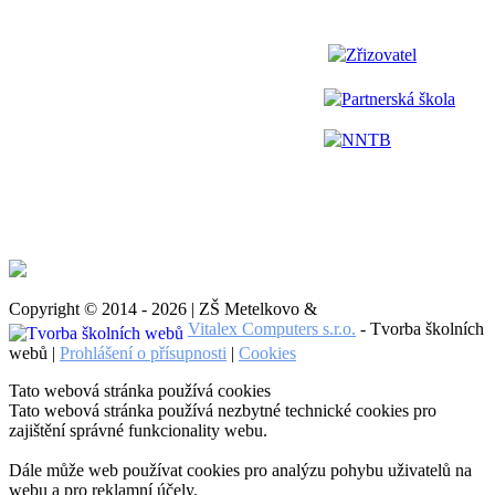
Zřizovatel
Partnerská škola
NNTB
Copyright © 2014 - 2026 | ZŠ Metelkovo &
Vitalex Computers s.r.o.
- Tvorba školních
webů |
Prohlášení o přísupnosti
|
Cookies
Tato webová stránka používá cookies
Tato webová stránka používá nezbytné technické cookies pro
zajištění správné funkcionality webu.
Dále může web používat cookies pro analýzu pohybu uživatelů na
webu a pro reklamní účely.