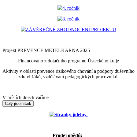
4. ročník
8. ročník
ZÁVĚREČNÉ ZHODNOCENÍ PROJEKTU
Projekt PREVENCE METELKÁRNA 2025
Financováno z dotačního programu Ústeckého kraje
Aktivity v oblasti prevence rizikového chování a podpory duševního
zdraví žáků, vzdělávání pedagogických pracovníků.
V příštích dnech vaříme
Celý jídelníček
Stránky jídelny
Prodej obědů: