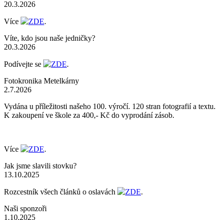
20.3.2026
Více
ZDE
.
Víte, kdo jsou naše jedničky?
20.3.2026
Podívejte se
ZDE
.
Fotokronika Metelkárny
2.7.2026
Vydána u příležitosti našeho 100. výročí. 120 stran fotografií a textu.
K zakoupení ve škole za 400,- Kč do vyprodání zásob.
Více
ZDE
.
Jak jsme slavili stovku?
13.10.2025
Rozcestník všech článků o oslavách
ZDE
.
Naši sponzoři
1.10.2025