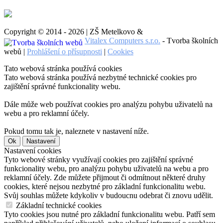
Copyright © 2014 - 2026 | ZŠ Metelkovo &
Vitalex Computers s.r.o.
- Tvorba školních
webů |
Prohlášení o přísupnosti
|
Cookies
Tato webová stránka používá cookies
Tato webová stránka používá nezbytné technické cookies pro
zajištění správné funkcionality webu.
Dále může web používat cookies pro analýzu pohybu uživatelů na
webu a pro reklamní účely.
Pokud tomu tak je, naleznete v nastavení níže.
Ok
Nastavení
Nastavení cookies
Tyto webové stránky využívají cookies pro zajištění správné
funkcionality webu, pro analýzu pohybu uživatelů na webu a pro
reklamní účely. Zde můžete přijmout či odmítnout některé druhy
cookies, které nejsou nezbytné pro základní funkcionalitu webu.
Svůj souhlas můžete kdykoliv v budoucnu odebrat či znovu udělit.
Základní technické cookies
Tyto cookies jsou nutné pro základní funkcionalitu webu. Patří sem