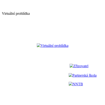
Virtuální prohlídka
Virtuální prohlídka
Zřizovatel
Partnerská škola
NNTB