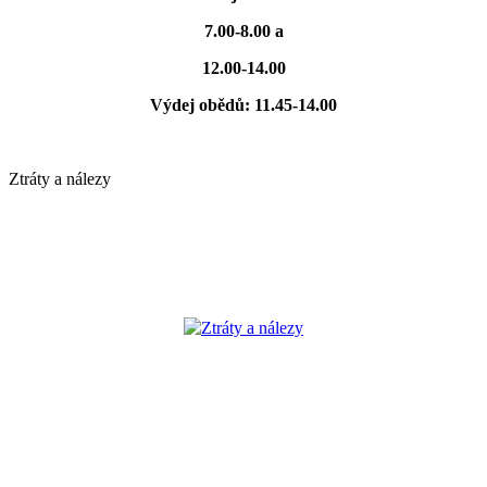
7.00-8.00 a
12.00-14.00
Výdej obědů: 11.45-14.00
Ztráty a nálezy
Ztráty a nálezy