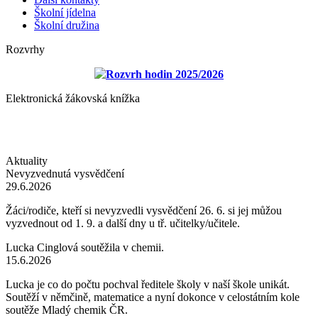
Školní jídelna
Školní družina
Rozvrhy
Rozvrh hodin 2025/2026
Elektronická žákovská knížka
Aktuality
Nevyzvednutá vysvědčení
29.6.2026
Žáci/rodiče, kteří si nevyzvedli vysvědčení 26. 6. si jej můžou
vyzvednout od 1. 9. a další dny u tř. učitelky/učitele.
Lucka Cinglová soutěžila v chemii.
15.6.2026
Lucka je co do počtu pochval ředitele školy v naší škole unikát.
Soutěží v němčině, matematice a nyní dokonce v celostátním kole
soutěže Mladý chemik ČR.