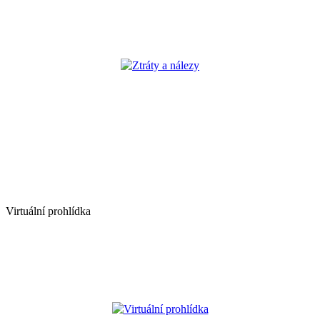
Ztráty a nálezy
Virtuální prohlídka
Virtuální prohlídka