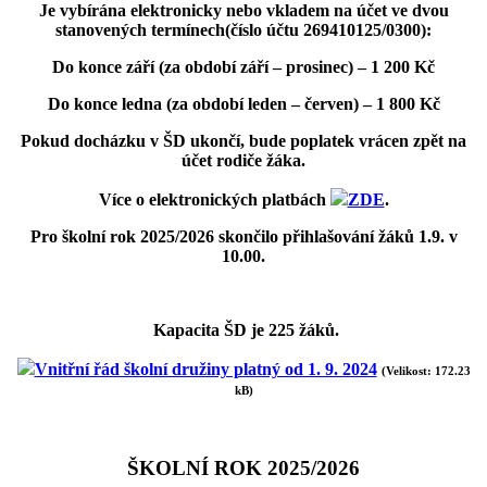
Je vybírána elektronicky nebo vkladem na účet ve dvou
stanovených termínech(číslo účtu 269410125/0300):
Do konce září (za období září – prosinec) – 1 200 Kč
Do konce ledna (za období leden – červen) – 1 800 Kč
Pokud docházku v ŠD ukončí, bude poplatek vrácen zpět na
účet rodiče žáka.
Více o elektronických platbách
ZDE
.
Pro školní rok 2025/2026 skončilo přihlašování žáků 1.9. v
10.00.
Kapacita ŠD je 225 žáků.
Vnitřní řád školní družiny platný od 1. 9. 2024
(Velikost: 172.23
kB)
ŠKOLNÍ ROK 2025/2026