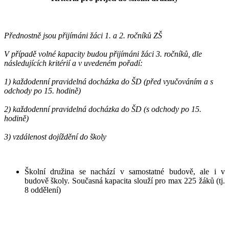
Přednostně jsou přijímáni žáci 1. a 2. ročníků ZŠ
V případě volné kapacity budou přijímáni žáci 3. ročníků, dle
následujících kritérií a v uvedeném pořadí:
1) každodenní pravidelná docházka do ŠD (před vyučováním a s
odchody po 15. hodině)
2) každodenní pravidelná docházka do ŠD (s odchody po 15.
hodině)
3) vzdálenost dojíždění do školy
Školní družina se nachází v samostatné budově, ale i v
budově školy. Současná kapacita slouží pro max 225 žáků (tj.
8 oddělení)