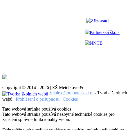
Zřizovatel
Partnerská škola
NNTB
Copyright © 2014 - 2026 | ZŠ Metelkovo &
Vitalex Computers s.r.o.
- Tvorba školních
webů |
Prohlášení o přísupnosti
|
Cookies
Tato webová stránka používá cookies
Tato webová stránka používá nezbytné technické cookies pro
zajištění správné funkcionality webu.
Dále může web používat cookies pro analýzu pohybu uživatelů na