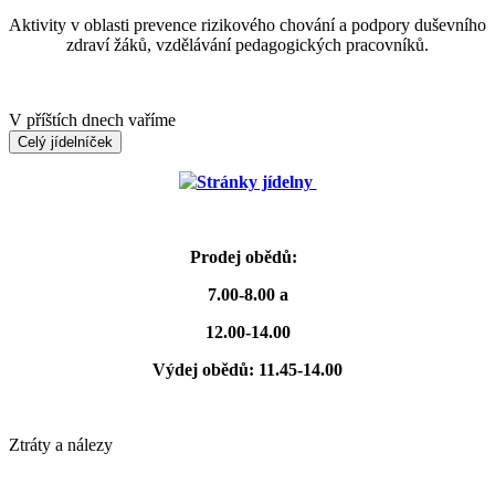
Aktivity v oblasti prevence rizikového chování a podpory duševního
zdraví žáků, vzdělávání pedagogických pracovníků.
V příštích dnech vaříme
Celý jídelníček
Stránky jídelny
Prodej obědů:
7.00-8.00 a
12.00-14.00
Výdej obědů: 11.45-14.00
Ztráty a nálezy