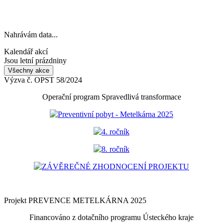
Nahrávám data...
Kalendář akcí
Jsou letní prázdniny
Všechny akce
Výzva č. OPST 58/2024
Operační program Spravedlivá transformace
Preventivní pobyt - Metelkárna 2025
4. ročník
8. ročník
ZÁVĚREČNÉ ZHODNOCENÍ PROJEKTU
Projekt PREVENCE METELKÁRNA 2025
Financováno z dotačního programu Ústeckého kraje