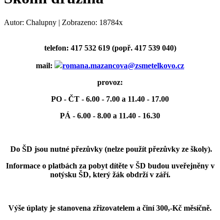
Autor: Chalupny | Zobrazeno: 18784x
telefon: 417 532 619 (popř. 417 539 040)
mail:
romana.mazancova@zsmetelkovo.cz
provoz:
PO - ČT - 6.00 - 7.00 a 11.40 - 17.00
PÁ - 6.00 - 8.00 a 11.40 - 16.30
Do ŠD jsou nutné přezůvky (nelze použít přezůvky ze školy).
Informace o platbách za pobyt dítěte v ŠD budou uveřejněny v
notýsku ŠD, který žák obdrží v září.
Výše úplaty je stanovena zřizovatelem a činí 300,-Kč měsíčně.