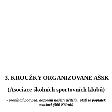
3. KROUŽKY ORGANIZOVANÉ AŠSK
(Asociace školních sportovních klubů)
- probíhají pod ped. dozorem našich učitelů, platí se poplatek
asociaci (500 Kč/rok)