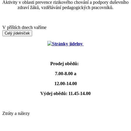
Aktivity v oblasti prevence rizikového chování a podpory duševního
zdraví žáků, vzdělávání pedagogických pracovníků.
V příštích dnech vaříme
Celý jídelníček
Stránky jídelny
Prodej obědů:
7.00-8.00 a
12.00-14.00
Výdej obědů: 11.45-14.00
Ztráty a nálezy