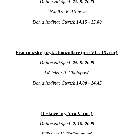
Datum zahájení:
25. 9. 2025
Učitelka: K. Honová
Den a hodina: Čtvrtek
14.15 - 15.00
Francouzský jazyk - konzultace (pro VI. - IX. roč)
Datum zahájení:
25. 9. 2025
Učitelka: R. Chalupová
Den a hodina: Čtvrtek
14.00 - 14.45
Deskové hry (pro V. roč.)
Datum zahájení:
2. 10. 2025
Učitelka: K. Hoffmannová