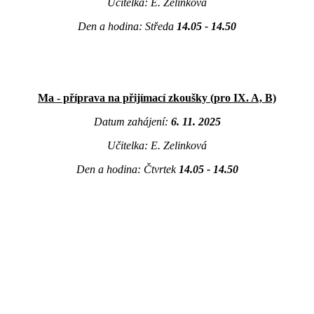
Učitelka: E. Zelinková
Den a hodina: Středa
14.05 - 14.50
Ma - příprava na přijímací zkoušky (pro IX. A, B)
Datum zahájení:
6. 11. 2025
Učitelka: E. Zelinková
Den a hodina: Čtvrtek
14.05 - 14.50