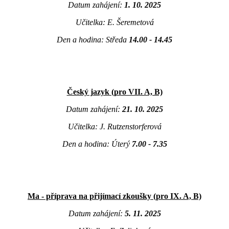
Datum zahájení:
1. 10. 2025
Učitelka: E. Šeremetová
Den a hodina: Středa
14.00 - 14.45
Český jazyk (pro VII. A, B)
Datum zahájení:
21. 10. 2025
Učitelka: J. Rutzenstorferová
Den a hodina: Úterý
7.00 - 7.35
Ma - příprava na přijímací zkoušky (pro IX. A, B)
Datum zahájení:
5. 11. 2025