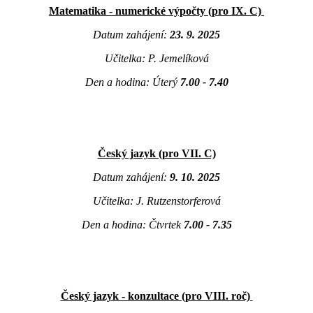
Matematika - numerické výpočty (pro IX. C)
Datum zahájení:
23. 9. 2025
Učitelka: P. Jemelíková
Den a hodina: Úterý
7.00 - 7.40
Český jazyk (pro VII. C)
Datum zahájení:
9. 10. 2025
Učitelka: J. Rutzenstorferová
Den a hodina: Čtvrtek
7.00 - 7.35
Český jazyk - konzultace (pro VIII. roč)