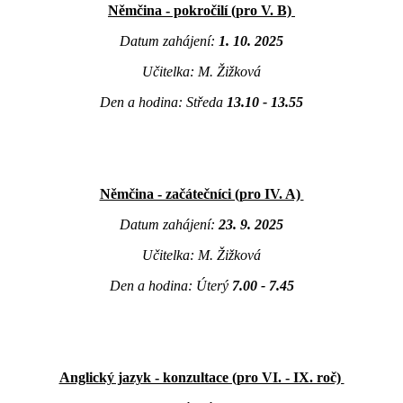
Němčina - pokročilí (pro V. B)
Datum zahájení:
1. 10. 2025
Učitelka: M. Žižková
Den a hodina: Středa
13.10 - 13.55
Němčina - začátečníci (pro IV. A)
Datum zahájení:
23. 9. 2025
Učitelka: M. Žižková
Den a hodina: Úterý
7.00 - 7.45
Anglický jazyk - konzultace (pro VI. - IX. roč)