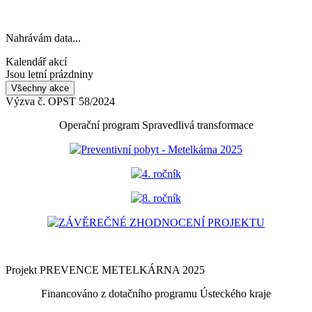
Nahrávám data...
Kalendář akcí
Jsou letní prázdniny
Všechny akce
Výzva č. OPST 58/2024
Operační program Spravedlivá transformace
Preventivní pobyt - Metelkárna 2025
4. ročník
8. ročník
ZÁVĚREČNÉ ZHODNOCENÍ PROJEKTU
Projekt PREVENCE METELKÁRNA 2025
Financováno z dotačního programu Ústeckého kraje