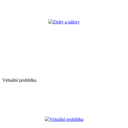
Ztráty a nálezy
Virtuální prohlídka
Virtuální prohlídka