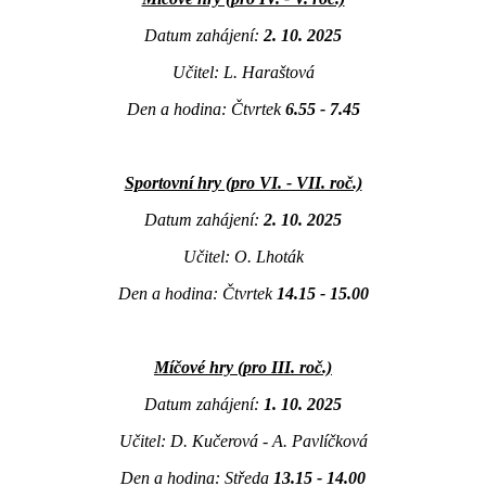
Datum zahájení:
2. 10. 2025
Učitel: L. Haraštová
Den a hodina: Čtvrtek
6.55 - 7.45
Sportovní hry (pro VI. - VII. roč.)
Datum zahájení:
2. 10. 2025
Učitel: O. Lhoták
Den a hodina: Čtvrtek
14.15 - 15.00
Míčové hry (pro III. roč.)
Datum zahájení:
1. 10. 2025
Učitel: D. Kučerová - A. Pavlíčková
Den a hodina: Středa
13.15 - 14.00