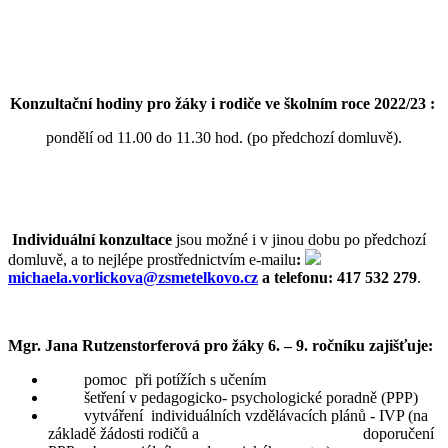
Konzultační hodiny
pro žáky i rodiče ve školním roce 2022/23 :
pondělí od 11.00 do 11.30 hod. (po předchozí domluvě).
Individuální konzultace
jsou možné i v jinou dobu po předchozí
domluvě, a to nejlépe prostřednictvím e-mailu
:
michaela.vorlickova@zsmetelkovo.cz
a telefonu: 417 532 279
.
Mgr. Jana Rutzenstorferová pro žáky 6. – 9. ročníku zajišťuje:
pomoc při potížích s učením
šetření v pedagogicko- psychologické poradně (PPP)
vytváření individuálních vzdělávacích plánů - IVP (na
základě žádosti rodičů a doporučení