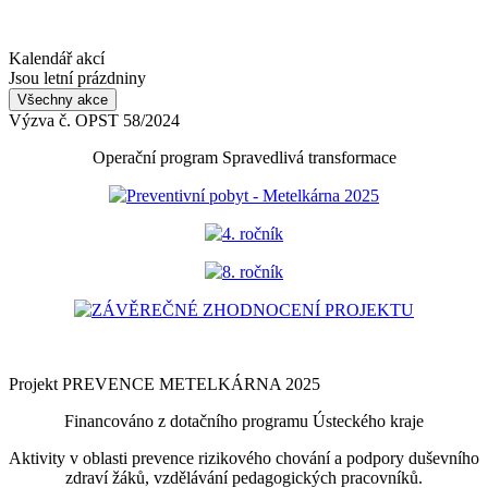
Kalendář akcí
Jsou letní prázdniny
Všechny akce
Výzva č. OPST 58/2024
Operační program Spravedlivá transformace
Preventivní pobyt - Metelkárna 2025
4. ročník
8. ročník
ZÁVĚREČNÉ ZHODNOCENÍ PROJEKTU
Projekt PREVENCE METELKÁRNA 2025
Financováno z dotačního programu Ústeckého kraje
Aktivity v oblasti prevence rizikového chování a podpory duševního
zdraví žáků, vzdělávání pedagogických pracovníků.