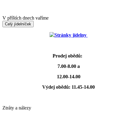
V příštích dnech vaříme
Celý jídelníček
Stránky jídelny
Prodej obědů:
7.00-8.00 a
12.00-14.00
Výdej obědů: 11.45-14.00
Ztráty a nálezy