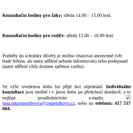
Konzultační hodiny
pro žáky:
středa 14.00 – 15.00 hod.
Konzultační hodiny pro rodiče
: středa 15.00 – 16.00 hod.
Podněty do schránky důvěry je možno vhazovat anonymně (věc
bude řešena, ale autor sdělení nebude informován) nebo podepsané
(autor sdělení vždy dostane zpětnou vazbu).
Ve výše uvedenou dobu lze přijít bez objednání.
Individuální
konzultace
jsou možné i v jinou dobu po předchozí domluvě, a to
nejlépe prostřednictvím e-mailu:
jana.rutzenstorferova@zsmetelkovo.cz
, nebo na
telefonu: 417 537
604.