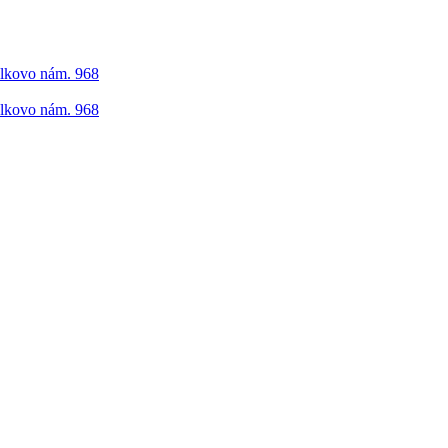
elkovo nám. 968
elkovo nám. 968