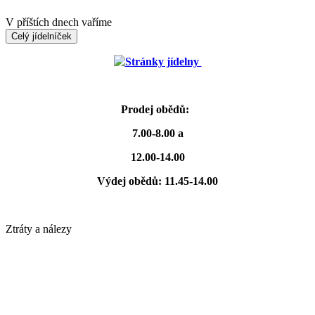
V příštích dnech vaříme
Celý jídelníček
Stránky jídelny
Prodej obědů:
7.00-8.00 a
12.00-14.00
Výdej obědů: 11.45-14.00
Ztráty a nálezy