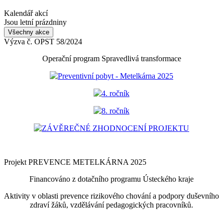
Kalendář akcí
Jsou letní prázdniny
Všechny akce
Výzva č. OPST 58/2024
Operační program Spravedlivá transformace
Preventivní pobyt - Metelkárna 2025
4. ročník
8. ročník
ZÁVĚREČNÉ ZHODNOCENÍ PROJEKTU
Projekt PREVENCE METELKÁRNA 2025
Financováno z dotačního programu Ústeckého kraje
Aktivity v oblasti prevence rizikového chování a podpory duševního
zdraví žáků, vzdělávání pedagogických pracovníků.