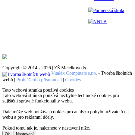
Partnerská škola
NNTB
Copyright © 2014 - 2026 | ZŠ Metelkovo &
Vitalex Computers s.r.o.
- Tvorba školních
webů |
Prohlášení o přísupnosti
|
Cookies
Tato webová stránka používá cookies
Tato webová stránka používá nezbytné technické cookies pro
zajištění správné funkcionality webu.
Dále může web používat cookies pro analýzu pohybu uživatelů na
webu a pro reklamní účely.
Pokud tomu tak je, naleznete v nastavení níže.
Ok
Nastavení