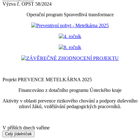
Výzva č. OPST 58/2024
Operační program Spravedlivá transformace
Preventivní pobyt - Metelkárna 2025
4. ročník
8. ročník
ZÁVĚREČNÉ ZHODNOCENÍ PROJEKTU
Projekt PREVENCE METELKÁRNA 2025
Financováno z dotačního programu Ústeckého kraje
Aktivity v oblasti prevence rizikového chování a podpory duševního
zdraví žáků, vzdělávání pedagogických pracovníků.
V příštích dnech vaříme
Celý jídelníček