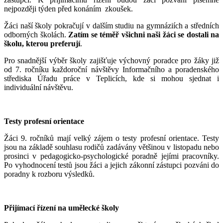
nejpozději týden před konáním zkoušek.
Žáci naší školy pokračují v dalším studiu na gymnáziích a středních
odborných školách.
Zatím se téměř všichni naši žáci se dostali na
školu, kterou preferují
.
Pro snadnější výběr školy zajišťuje výchovný poradce pro žáky již
od 7. ročníku každoroční návštěvy Informačního a poradenského
střediska Úřadu práce v Teplicích, kde si mohou sjednat i
individuální návštěvu.
Testy profesní orientace
Žáci 9. ročníků mají velký zájem o testy profesní orientace. Testy
jsou na základě souhlasu rodičů zadávány většinou v listopadu nebo
prosinci v pedagogicko-psychologické poradně jejími pracovníky.
Po vyhodnocení testů jsou žáci a jejich zákonní zástupci pozváni do
poradny k rozboru výsledků.
Přijímací řízení na umělecké školy