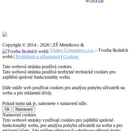
NNTB
Copyright © 2014 - 2026 | ZŠ Metelkovo &
Vitalex Computers s.r.o.
- Tvorba školních
webů |
Prohlášení o přísupnosti
|
Cookies
Tato webová stránka používá cookies
Tato webová stránka používá nezbytné technické cookies pro
zajištění správné funkcionality webu.
Dále může web používat cookies pro analýzu pohybu uživatelů na
webu a pro reklamní účely.
Pokud tomu tak je, naleznete v nastavení níže.
Ok
Nastavení
Nastavení cookies
Tyto webové stránky využívají cookies pro zajištění správné
funkcionality webu, pro analýzu pohybu uživatelů na webu a pro
reklamní účely. Zde můžete přijmout či odmítnout některé druhy