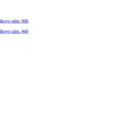
elkovo nám. 968
elkovo nám. 968