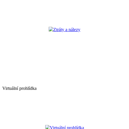
Ztráty a nálezy
Virtuální prohlídka
Virtuální prohlídka