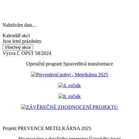
Nahrávám data...
Kalendář akcí
Jsou letní prázdniny
Všechny akce
Výzva č. OPST 58/2024
Operační program Spravedlivá transformace
Preventivní pobyt - Metelkárna 2025
4. ročník
8. ročník
ZÁVĚREČNÉ ZHODNOCENÍ PROJEKTU
Projekt PREVENCE METELKÁRNA 2025
Financováno z dotačního programu Ústeckého kraje