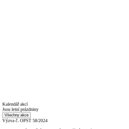
Kalendář akcí
Jsou letní prázdniny
Všechny akce
Výzva č. OPST 58/2024