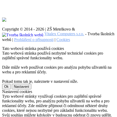
Copyright © 2014 - 2026 | ZŠ Metelkovo &
Vitalex Computers s.r.o.
- Tvorba školních
webů |
Prohlášení o přísupnosti
|
Cookies
Tato webová stránka používá cookies
Tato webová stránka používá nezbytné technické cookies pro
zajištění správné funkcionality webu.
Dále může web používat cookies pro analýzu pohybu uživatelů na
webu a pro reklamní účely.
Pokud tomu tak je, naleznete v nastavení níže.
Ok
Nastavení
Nastavení cookies
Tyto webové stránky využívají cookies pro zajištění správné
funkcionality webu, pro analýzu pohybu uživatelů na webu a pro
reklamní účely. Zde můžete přijmout či odmítnout některé druhy
cookies, které nejsou nezbytné pro základní funkcionalitu webu.
Svůj souhlas můžete kdykoliv v budoucnu odebrat či znovu udělit.