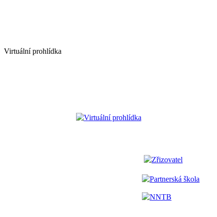
Virtuální prohlídka
Virtuální prohlídka
Zřizovatel
Partnerská škola
NNTB