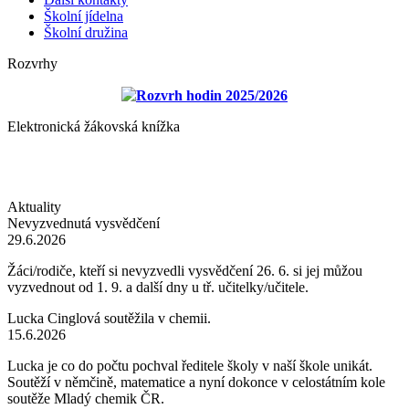
Školní jídelna
Školní družina
Rozvrhy
Rozvrh hodin 2025/2026
Elektronická žákovská knížka
Aktuality
Nevyzvednutá vysvědčení
29.6.2026
Žáci/rodiče, kteří si nevyzvedli vysvědčení 26. 6. si jej můžou
vyzvednout od 1. 9. a další dny u tř. učitelky/učitele.
Lucka Cinglová soutěžila v chemii.
15.6.2026
Lucka je co do počtu pochval ředitele školy v naší škole unikát.
Soutěží v němčině, matematice a nyní dokonce v celostátním kole
soutěže Mladý chemik ČR.