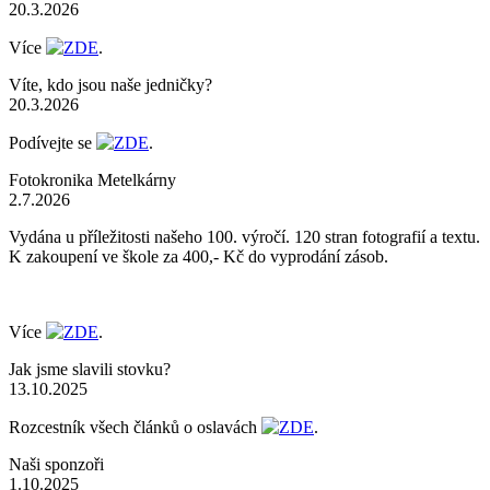
20.3.2026
Více
ZDE
.
Víte, kdo jsou naše jedničky?
20.3.2026
Podívejte se
ZDE
.
Fotokronika Metelkárny
2.7.2026
Vydána u příležitosti našeho 100. výročí. 120 stran fotografií a textu.
K zakoupení ve škole za 400,- Kč do vyprodání zásob.
Více
ZDE
.
Jak jsme slavili stovku?
13.10.2025
Rozcestník všech článků o oslavách
ZDE
.
Naši sponzoři
1.10.2025