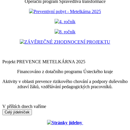
Operační program Spravedlivá transformace
Preventivní pobyt - Metelkárna 2025
4. ročník
8. ročník
ZÁVĚREČNÉ ZHODNOCENÍ PROJEKTU
Projekt PREVENCE METELKÁRNA 2025
Financováno z dotačního programu Ústeckého kraje
Aktivity v oblasti prevence rizikového chování a podpory duševního
zdraví žáků, vzdělávání pedagogických pracovníků.
V příštích dnech vaříme
Celý jídelníček
Stránky jídelny