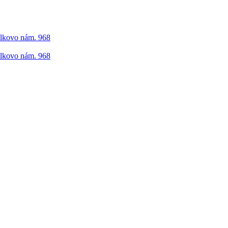
elkovo nám. 968
elkovo nám. 968