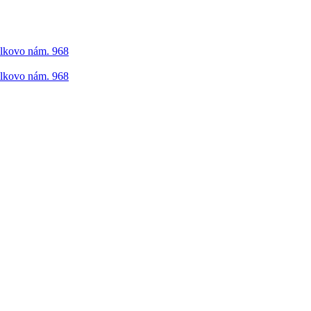
elkovo nám. 968
elkovo nám. 968