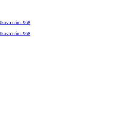
elkovo nám. 968
elkovo nám. 968