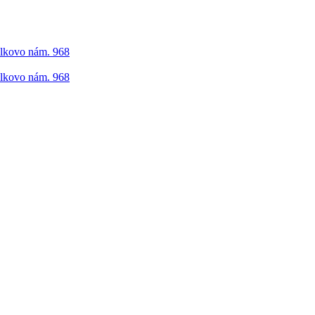
elkovo nám. 968
elkovo nám. 968