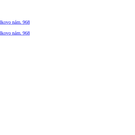
elkovo nám. 968
elkovo nám. 968