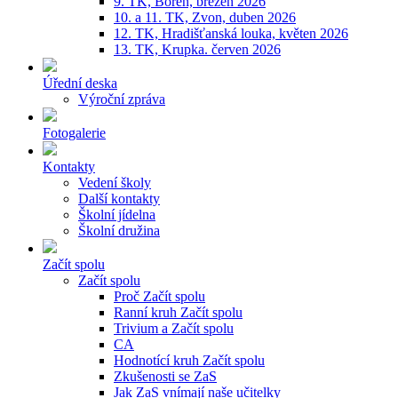
9. TK, Bořeň, březen 2026
10. a 11. TK, Zvon, duben 2026
12. TK, Hradišťanská louka, květen 2026
13. TK, Krupka. červen 2026
Úřední deska
Výroční zpráva
Fotogalerie
Kontakty
Vedení školy
Další kontakty
Školní jídelna
Školní družina
Začít spolu
Začít spolu
Proč Začít spolu
Ranní kruh Začít spolu
Trivium a Začít spolu
CA
Hodnotící kruh Začít spolu
Zkušenosti se ZaS
Jak ZaS vnímají naše učitelky