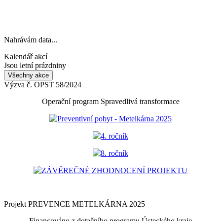
Nahrávám data...
Kalendář akcí
Jsou letní prázdniny
Všechny akce
Výzva č. OPST 58/2024
Operační program Spravedlivá transformace
Preventivní pobyt - Metelkárna 2025
4. ročník
8. ročník
ZÁVĚREČNÉ ZHODNOCENÍ PROJEKTU
Projekt PREVENCE METELKÁRNA 2025
Financováno z dotačního programu Ústeckého kraje