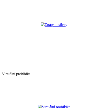
Ztráty a nálezy
Virtuální prohlídka
Virtuální prohlídka