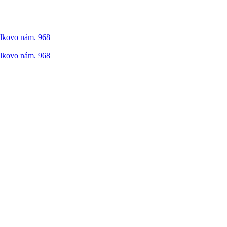
elkovo nám. 968
elkovo nám. 968