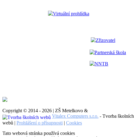
Virtuální prohlídka
Zřizovatel
Partnerská škola
NNTB
Copyright © 2014 - 2026 | ZŠ Metelkovo &
Vitalex Computers s.r.o.
- Tvorba školních
webů |
Prohlášení o přísupnosti
|
Cookies
Tato webová stránka používá cookies