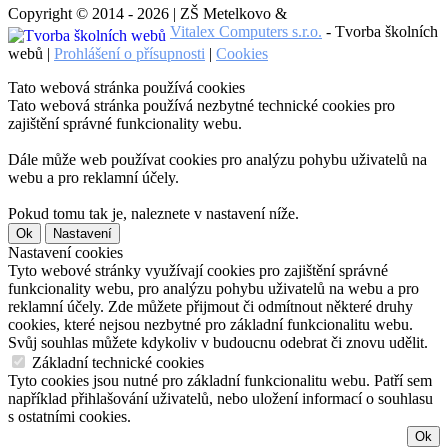
Copyright © 2014 - 2026 | ZŠ Metelkovo &
Vitalex Computers s.r.o.
- Tvorba školních
webů |
Prohlášení o přísupnosti
|
Cookies
Tato webová stránka používá cookies
Tato webová stránka používá nezbytné technické cookies pro
zajištění správné funkcionality webu.
Dále může web používat cookies pro analýzu pohybu uživatelů na
webu a pro reklamní účely.
Pokud tomu tak je, naleznete v nastavení níže.
Ok
Nastavení
Nastavení cookies
Tyto webové stránky využívají cookies pro zajištění správné
funkcionality webu, pro analýzu pohybu uživatelů na webu a pro
reklamní účely. Zde můžete přijmout či odmítnout některé druhy
cookies, které nejsou nezbytné pro základní funkcionalitu webu.
Svůj souhlas můžete kdykoliv v budoucnu odebrat či znovu udělit.
Základní technické cookies
Tyto cookies jsou nutné pro základní funkcionalitu webu. Patří sem
například přihlašování uživatelů, nebo uložení informací o souhlasu
s ostatními cookies.
Ok