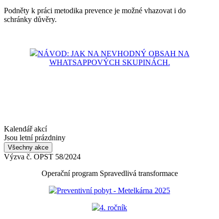
Podněty k práci metodika prevence je možné vhazovat i do
schránky důvěry.
NÁVOD: JAK NA NEVHODNÝ OBSAH NA
WHATSAPPOVÝCH SKUPINÁCH.
Kalendář akcí
Jsou letní prázdniny
Všechny akce
Výzva č. OPST 58/2024
Operační program Spravedlivá transformace
Preventivní pobyt - Metelkárna 2025
4. ročník