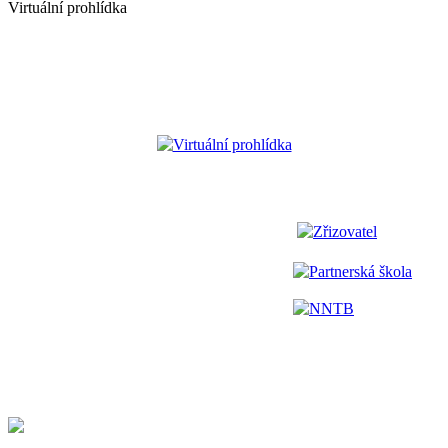
Virtuální prohlídka
Virtuální prohlídka
Zřizovatel
Partnerská škola
NNTB