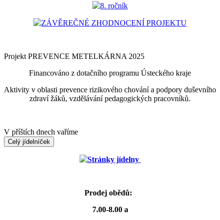
8. ročník
ZÁVĚREČNÉ ZHODNOCENÍ PROJEKTU
Projekt PREVENCE METELKÁRNA 2025
Financováno z dotačního programu Ústeckého kraje
Aktivity v oblasti prevence rizikového chování a podpory duševního
zdraví žáků, vzdělávání pedagogických pracovníků.
V příštích dnech vaříme
Celý jídelníček
Stránky jídelny
Prodej obědů:
7.00-8.00 a