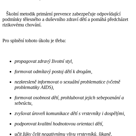
Školní metodik primární prevence zabezpečuje odpovídající
podmínky tělesného a duševního zdraví dětí a pomáhá předcházet
rizikovému chování.
Pro splnění tohoto úkolu je třeba:
propagovat zdravý životní styl,
formovat odmítavý postoj dětí k drogám,
nezkresleně informovat o sexuální problematice (včetně
problematiky AIDS),
formovat osobnost dětí, prohlubovat jejich sebepoznání a
sebeúctu,
zvyšovat úroveň komunikace dětí s vrstevníky i dospělými,
podporovat kvalitní hodnotovou orientaci dětí,
učit žáky čelit negativnímu vlivu vrstevníků, šikaně,