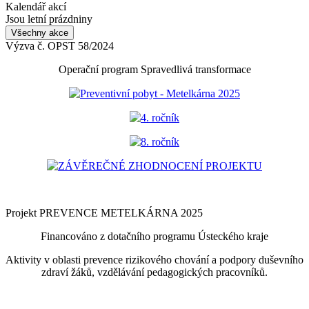
Kalendář akcí
Jsou letní prázdniny
Všechny akce
Výzva č. OPST 58/2024
Operační program Spravedlivá transformace
Preventivní pobyt - Metelkárna 2025
4. ročník
8. ročník
ZÁVĚREČNÉ ZHODNOCENÍ PROJEKTU
Projekt PREVENCE METELKÁRNA 2025
Financováno z dotačního programu Ústeckého kraje
Aktivity v oblasti prevence rizikového chování a podpory duševního
zdraví žáků, vzdělávání pedagogických pracovníků.