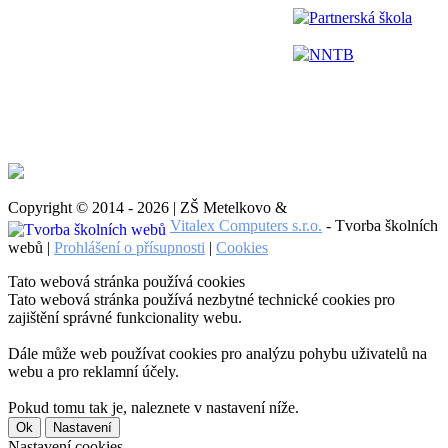
Partnerská škola
NNTB
Copyright © 2014 - 2026 | ZŠ Metelkovo &
Vitalex Computers s.r.o.
- Tvorba školních
webů |
Prohlášení o přísupnosti
|
Cookies
Tato webová stránka používá cookies
Tato webová stránka používá nezbytné technické cookies pro
zajištění správné funkcionality webu.
Dále může web používat cookies pro analýzu pohybu uživatelů na
webu a pro reklamní účely.
Pokud tomu tak je, naleznete v nastavení níže.
Ok
Nastavení
Nastavení cookies