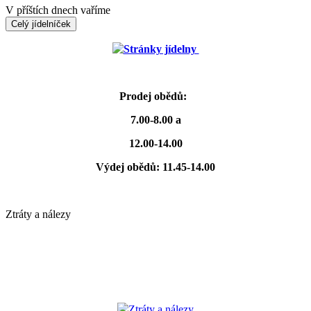
V příštích dnech vaříme
Celý jídelníček
Stránky jídelny
Prodej obědů:
7.00-8.00 a
12.00-14.00
Výdej obědů: 11.45-14.00
Ztráty a nálezy
Ztráty a nálezy