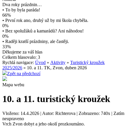
Dva roky prázdnin…
• To by byla paráda!
66%
• První rok ano, druhý už by mi škola chyběla.
0%
• Bez spolužáků a kamarádů? Ani náhodou!
0%
• Raději kratší prázdniny, ale častěji.
33%
Děkujeme za váš hlas
Celkem hlasovalo: 3
Rychlá navigace:
Úvod
»
Aktivity
»
Turistický kroužek
2025/2026
» 10. a 11. TK, Zvon, duben 2026
Zpět na předchozí
Mapa webu
10. a 11. turistický kroužek
Vloženo: 14.4.2026 | Autor: Richterova | Zobrazeno: 740x | Zatím
neupraveno
Vrch Zvon dobyt a jeho okolí prozkoumáno.