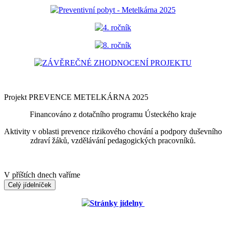
Preventivní pobyt - Metelkárna 2025
4. ročník
8. ročník
ZÁVĚREČNÉ ZHODNOCENÍ PROJEKTU
Projekt PREVENCE METELKÁRNA 2025
Financováno z dotačního programu Ústeckého kraje
Aktivity v oblasti prevence rizikového chování a podpory duševního
zdraví žáků, vzdělávání pedagogických pracovníků.
V příštích dnech vaříme
Celý jídelníček
Stránky jídelny