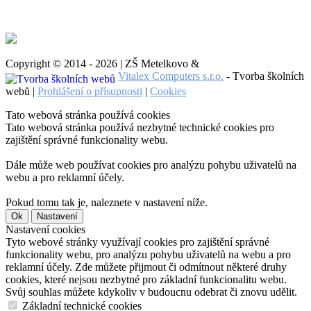
Copyright © 2014 - 2026 | ZŠ Metelkovo &
Vitalex Computers s.r.o.
- Tvorba školních
webů |
Prohlášení o přísupnosti
|
Cookies
Tato webová stránka používá cookies
Tato webová stránka používá nezbytné technické cookies pro
zajištění správné funkcionality webu.
Dále může web používat cookies pro analýzu pohybu uživatelů na
webu a pro reklamní účely.
Pokud tomu tak je, naleznete v nastavení níže.
Ok
Nastavení
Nastavení cookies
Tyto webové stránky využívají cookies pro zajištění správné
funkcionality webu, pro analýzu pohybu uživatelů na webu a pro
reklamní účely. Zde můžete přijmout či odmítnout některé druhy
cookies, které nejsou nezbytné pro základní funkcionalitu webu.
Svůj souhlas můžete kdykoliv v budoucnu odebrat či znovu udělit.
Základní technické cookies