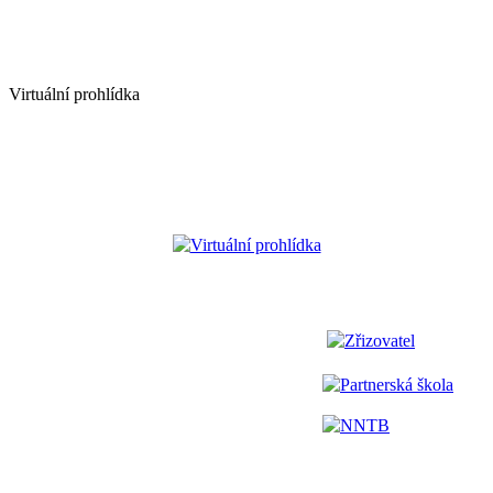
Virtuální prohlídka
Virtuální prohlídka
Zřizovatel
Partnerská škola
NNTB