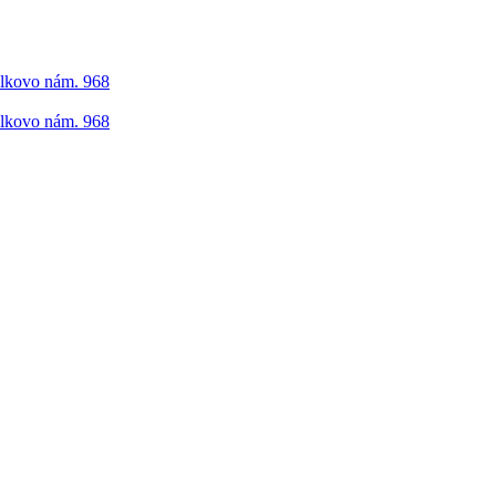
elkovo nám. 968
elkovo nám. 968