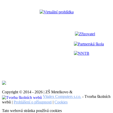
Virtuální prohlídka
Zřizovatel
Partnerská škola
NNTB
Copyright © 2014 - 2026 | ZŠ Metelkovo &
Vitalex Computers s.r.o.
- Tvorba školních
webů |
Prohlášení o přísupnosti
|
Cookies
Tato webová stránka používá cookies