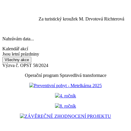
Za turistický kroužek M. Drvotová Richterová
Nahrávám data...
Kalendář akcí
Jsou letní prázdniny
Všechny akce
Výzva č. OPST 58/2024
Operační program Spravedlivá transformace
Preventivní pobyt - Metelkárna 2025
4. ročník
8. ročník
ZÁVĚREČNÉ ZHODNOCENÍ PROJEKTU