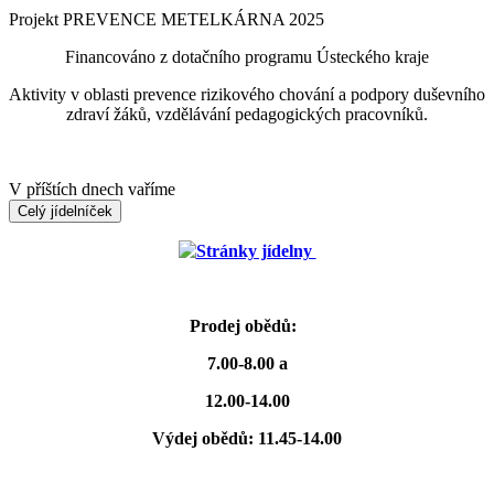
Projekt PREVENCE METELKÁRNA 2025
Financováno z dotačního programu Ústeckého kraje
Aktivity v oblasti prevence rizikového chování a podpory duševního
zdraví žáků, vzdělávání pedagogických pracovníků.
V příštích dnech vaříme
Celý jídelníček
Stránky jídelny
Prodej obědů:
7.00-8.00 a
12.00-14.00
Výdej obědů: 11.45-14.00