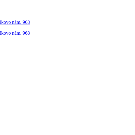
elkovo nám. 968
elkovo nám. 968