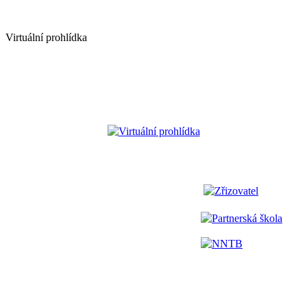
Virtuální prohlídka
Virtuální prohlídka
Zřizovatel
Partnerská škola
NNTB