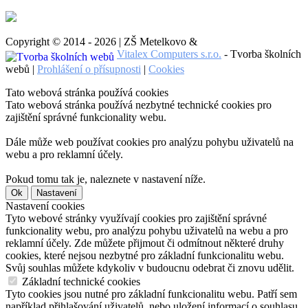
Copyright © 2014 - 2026 | ZŠ Metelkovo &
Vitalex Computers s.r.o.
- Tvorba školních
webů |
Prohlášení o přísupnosti
|
Cookies
Tato webová stránka používá cookies
Tato webová stránka používá nezbytné technické cookies pro
zajištění správné funkcionality webu.
Dále může web používat cookies pro analýzu pohybu uživatelů na
webu a pro reklamní účely.
Pokud tomu tak je, naleznete v nastavení níže.
Ok
Nastavení
Nastavení cookies
Tyto webové stránky využívají cookies pro zajištění správné
funkcionality webu, pro analýzu pohybu uživatelů na webu a pro
reklamní účely. Zde můžete přijmout či odmítnout některé druhy
cookies, které nejsou nezbytné pro základní funkcionalitu webu.
Svůj souhlas můžete kdykoliv v budoucnu odebrat či znovu udělit.
Základní technické cookies
Tyto cookies jsou nutné pro základní funkcionalitu webu. Patří sem
například přihlašování uživatelů, nebo uložení informací o souhlasu