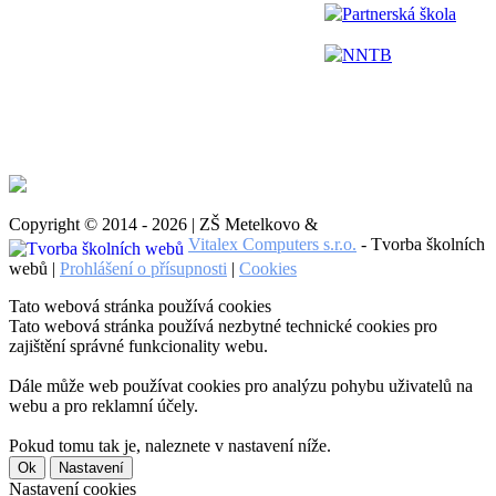
Partnerská škola
NNTB
Copyright © 2014 - 2026 | ZŠ Metelkovo &
Vitalex Computers s.r.o.
- Tvorba školních
webů |
Prohlášení o přísupnosti
|
Cookies
Tato webová stránka používá cookies
Tato webová stránka používá nezbytné technické cookies pro
zajištění správné funkcionality webu.
Dále může web používat cookies pro analýzu pohybu uživatelů na
webu a pro reklamní účely.
Pokud tomu tak je, naleznete v nastavení níže.
Ok
Nastavení
Nastavení cookies