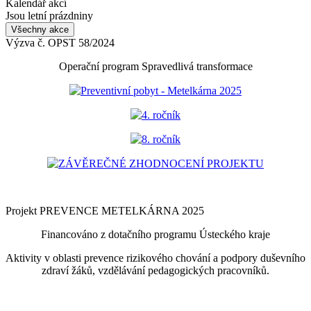
Kalendář akcí
Jsou letní prázdniny
Všechny akce
Výzva č. OPST 58/2024
Operační program Spravedlivá transformace
Preventivní pobyt - Metelkárna 2025
4. ročník
8. ročník
ZÁVĚREČNÉ ZHODNOCENÍ PROJEKTU
Projekt PREVENCE METELKÁRNA 2025
Financováno z dotačního programu Ústeckého kraje
Aktivity v oblasti prevence rizikového chování a podpory duševního
zdraví žáků, vzdělávání pedagogických pracovníků.