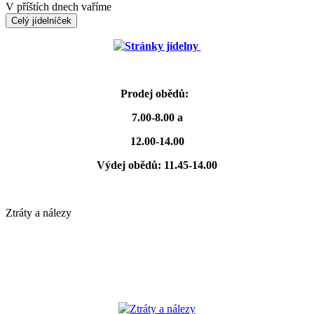
V příštích dnech vaříme
Celý jídelníček
Stránky jídelny
Prodej obědů:
7.00-8.00 a
12.00-14.00
Výdej obědů: 11.45-14.00
Ztráty a nálezy
Ztráty a nálezy