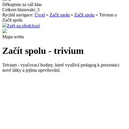
Děkujeme za váš hlas
Celkem hlasovalo: 3
Rychlá navigace:
Úvod
»
Začít spolu
»
Začít spolu
» Trivium a
Začít spolu
Zpět na předchozí
Mapa webu
Začít spolu - trivium
Trivium - vyučovací hodiny, které využívá pedagog k prezentaci
nové látky a jejímu upevňování.