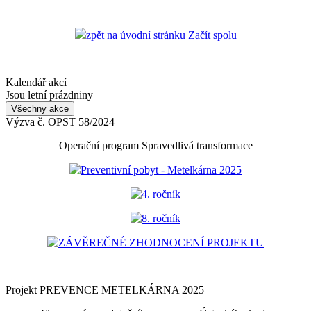
zpět na úvodní stránku Začít spolu
Kalendář akcí
Jsou letní prázdniny
Všechny akce
Výzva č. OPST 58/2024
Operační program Spravedlivá transformace
Preventivní pobyt - Metelkárna 2025
4. ročník
8. ročník
ZÁVĚREČNÉ ZHODNOCENÍ PROJEKTU
Projekt PREVENCE METELKÁRNA 2025