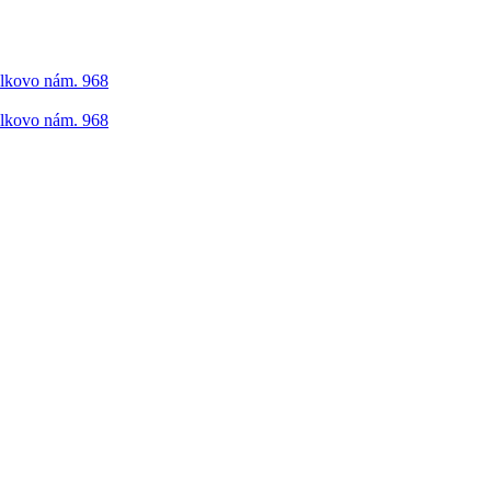
elkovo nám. 968
elkovo nám. 968