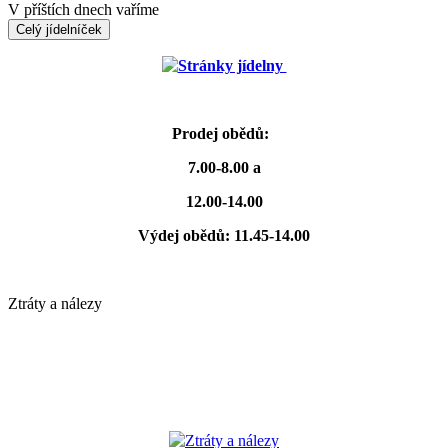
V příštích dnech vaříme
Celý jídelníček
Stránky jídelny
Prodej obědů:
7.00-8.00 a
12.00-14.00
Výdej obědů: 11.45-14.00
Ztráty a nálezy
Ztráty a nálezy