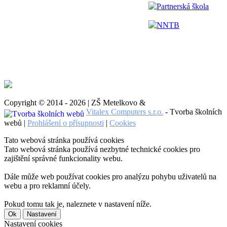
Partnerská škola
NNTB
Copyright © 2014 - 2026 | ZŠ Metelkovo &
Vitalex Computers s.r.o.
- Tvorba školních
webů |
Prohlášení o přísupnosti
|
Cookies
Tato webová stránka používá cookies
Tato webová stránka používá nezbytné technické cookies pro
zajištění správné funkcionality webu.
Dále může web používat cookies pro analýzu pohybu uživatelů na
webu a pro reklamní účely.
Pokud tomu tak je, naleznete v nastavení níže.
Ok
Nastavení
Nastavení cookies