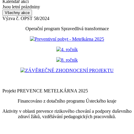
Kalendář akcí
Jsou letní prázdniny
Všechny akce
Výzva č. OPST 58/2024
Operační program Spravedlivá transformace
Preventivní pobyt - Metelkárna 2025
4. ročník
8. ročník
ZÁVĚREČNÉ ZHODNOCENÍ PROJEKTU
Projekt PREVENCE METELKÁRNA 2025
Financováno z dotačního programu Ústeckého kraje
Aktivity v oblasti prevence rizikového chování a podpory duševního
zdraví žáků, vzdělávání pedagogických pracovníků.