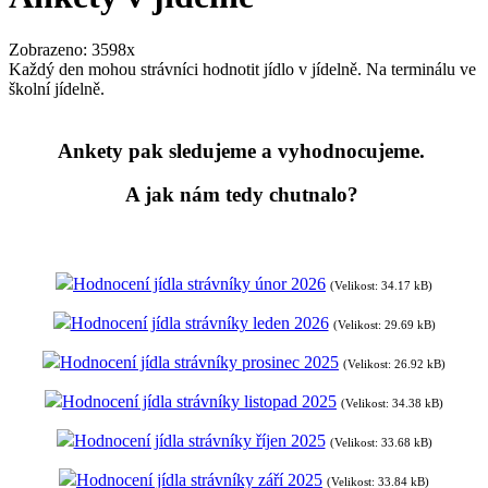
Zobrazeno: 3598x
Každý den mohou strávníci hodnotit jídlo v jídelně. Na terminálu ve
školní jídelně.
Ankety pak sledujeme a vyhodnocujeme.
A jak nám tedy chutnalo?
Hodnocení jídla strávníky únor 2026
(Velikost: 34.17 kB)
Hodnocení jídla strávníky leden 2026
(Velikost: 29.69 kB)
Hodnocení jídla strávníky prosinec 2025
(Velikost: 26.92 kB)
Hodnocení jídla strávníky listopad 2025
(Velikost: 34.38 kB)
Hodnocení jídla strávníky říjen 2025
(Velikost: 33.68 kB)
Hodnocení jídla strávníky září 2025
(Velikost: 33.84 kB)