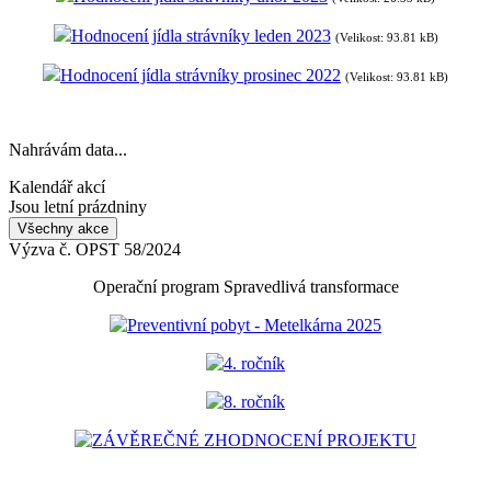
Hodnocení jídla strávníky leden 2023
(Velikost: 93.81 kB)
Hodnocení jídla strávníky prosinec 2022
(Velikost: 93.81 kB)
Nahrávám data...
Kalendář akcí
Jsou letní prázdniny
Všechny akce
Výzva č. OPST 58/2024
Operační program Spravedlivá transformace
Preventivní pobyt - Metelkárna 2025
4. ročník
8. ročník
ZÁVĚREČNÉ ZHODNOCENÍ PROJEKTU