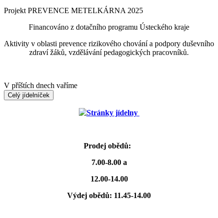
Projekt PREVENCE METELKÁRNA 2025
Financováno z dotačního programu Ústeckého kraje
Aktivity v oblasti prevence rizikového chování a podpory duševního
zdraví žáků, vzdělávání pedagogických pracovníků.
V příštích dnech vaříme
Celý jídelníček
Stránky jídelny
Prodej obědů:
7.00-8.00 a
12.00-14.00
Výdej obědů: 11.45-14.00