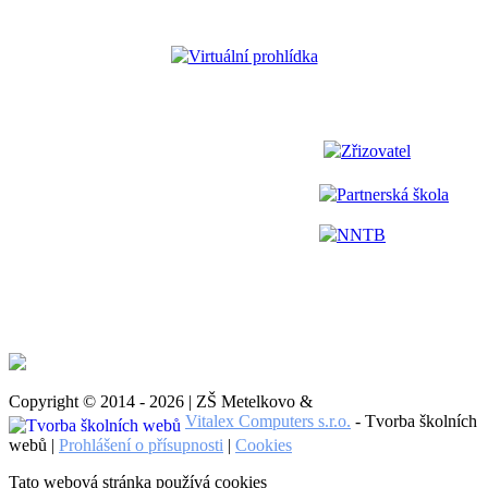
Virtuální prohlídka
Zřizovatel
Partnerská škola
NNTB
Copyright © 2014 - 2026 | ZŠ Metelkovo &
Vitalex Computers s.r.o.
- Tvorba školních
webů |
Prohlášení o přísupnosti
|
Cookies
Tato webová stránka používá cookies