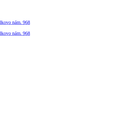
elkovo nám. 968
elkovo nám. 968