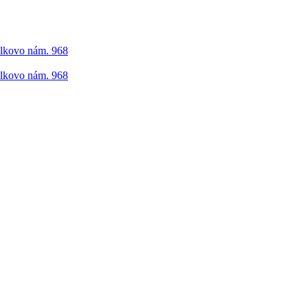
elkovo nám. 968
elkovo nám. 968