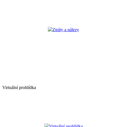
Ztráty a nálezy
Virtuální prohlídka
Virtuální prohlídka