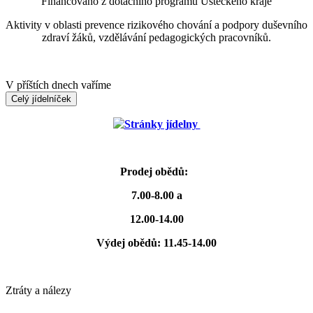
Financováno z dotačního programu Ústeckého kraje
Aktivity v oblasti prevence rizikového chování a podpory duševního
zdraví žáků, vzdělávání pedagogických pracovníků.
V příštích dnech vaříme
Celý jídelníček
Stránky jídelny
Prodej obědů:
7.00-8.00 a
12.00-14.00
Výdej obědů: 11.45-14.00
Ztráty a nálezy